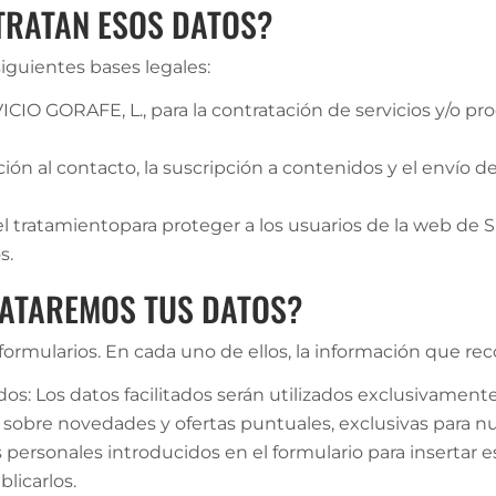
 TRATAN ESOS DATOS?
iguientes bases legales:
IO GORAFE, L., para la contratación de servicios y/o pro
ión al contacto, la suscripción a contenidos y el envío d
del tratamientopara proteger a los usuarios de la web de
s.
RATAREMOS TUS DATOS?
ormularios. En cada uno de ellos, la información que reco
s: Los datos facilitados serán utilizados exclusivamente p
sobre novedades y ofertas puntuales, exclusivas para nu
personales introducidos en el formulario para insertar e
licarlos.