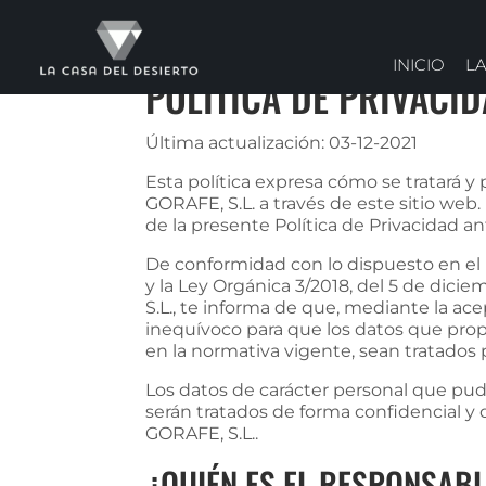
INICIO
LA
POLÍTICA DE PRIVACI
Última actualización: 03-12-2021
Esta política expresa cómo se tratará 
GORAFE, S.L. a través de este sitio web. 
de la presente Política de Privacidad an
De conformidad con lo dispuesto en el
y la Ley Orgánica 3/2018, del 5 de dici
S.L., te informa de que, mediante la ac
inequívoco para que los datos que propo
en la normativa vigente, sean tratados
Los datos de carácter personal que pu
serán tratados de forma confidencial y
GORAFE, S.L..
¿QUIÉN ES EL RESPONSABL