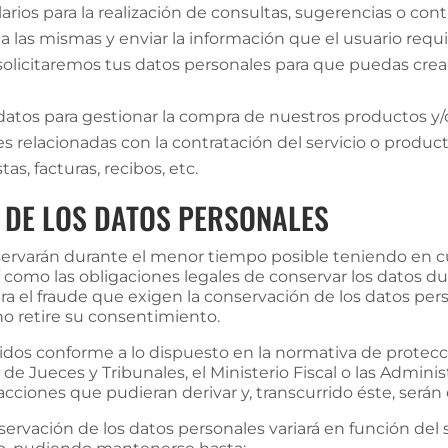
rios para la realización de consultas, sugerencias o conta
a las mismas y enviar la información que el usuario requi
, solicitaremos tus datos personales para que puedas cre
atos para gestionar la compra de nuestros productos y/o 
es relacionadas con la contratación del servicio o product
s, facturas, recibos, etc.
 DE LOS DATOS PERSONALES
nservarán durante el menor tiempo posible teniendo en c
así como las obligaciones legales de conservar los datos
ontra el fraude que exigen la conservación de los datos p
o retire su consentimiento.
idos conforme a lo dispuesto en la normativa de protecc
d de Jueces y Tribunales, el Ministerio Fiscal o las Admi
 acciones que pudieran derivar y, transcurrido éste, será
servación de los datos personales variará en función del s