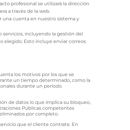
cto profesional se utilizará la dirección
era a través de la web.
ar una cuenta en nuestro sistema y
servicios, incluyendo la gestión del
o elegido. Esto incluye enviar correos
uenta los motivos por los que se
 durante un tiempo determinado, como la
ersonales durante un período
ión de datos lo que implica su bloqueo,
nistraciones Públicas competentes
n eliminados por completo.
ervicio que el cliente contrate. En