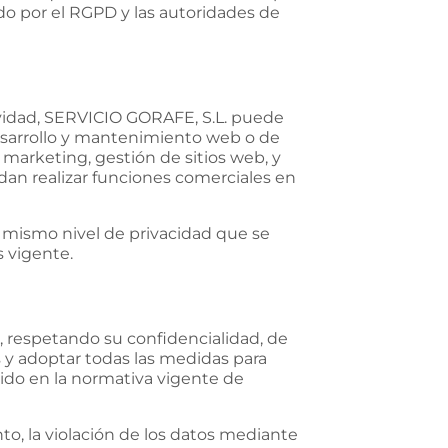
do por el RGPD y las autoridades de
tividad, SERVICIO GORAFE, S.L. puede
desarrollo y mantenimiento web o de
arketing, gestión de sitios web, y
dan realizar funciones comerciales en
l mismo nivel de privacidad que se
s vigente.
, respetando su confidencialidad, de
s y adoptar todas las medidas para
cido en la normativa vigente de
to, la violación de los datos mediante