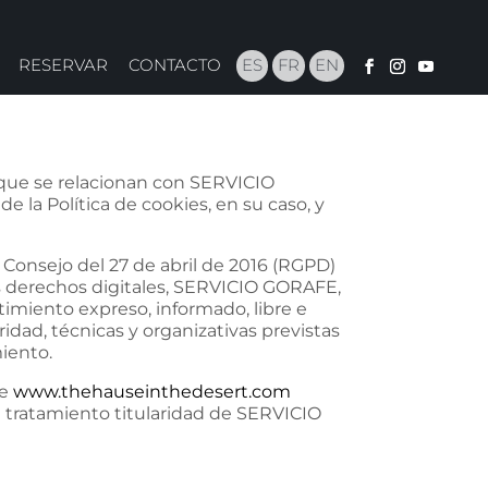
RESERVAR
CONTACTO
ES
FR
EN
s que se relacionan con SERVICIO
de la Política de cookies, en su caso, y
Consejo del 27 de abril de 2016 (RGPD)
los derechos digitales, SERVICIO GORAFE,
timiento expreso, informado, libre e
idad, técnicas y organizativas previstas
iento.
de
www.thehauseinthedesert.com
e tratamiento titularidad de SERVICIO