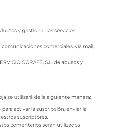
ductos y gestionar los servicios
e comunicaciones comerciales, vía mail,
 SERVICIO GORAFE, S.L. de abusos y
ja se utilizará de la siguiente manera:
ara activar la suscripción, enviar la
estros suscriptores.
stos comentarios serán utilizados