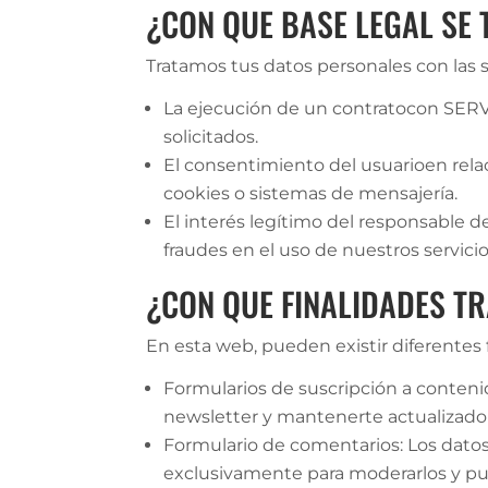
¿CON QUE BASE LEGAL SE
Tratamos tus datos personales con las s
La ejecución de un contratocon SERVIC
solicitados.
El consentimiento del usuarioen relac
cookies o sistemas de mensajería.
El interés legítimo del responsable 
fraudes en el uso de nuestros servicio
¿CON QUE FINALIDADES T
En esta web, pueden existir diferentes f
Formularios de suscripción a contenido
newsletter y mantenerte actualizado 
Formulario de comentarios: Los datos 
exclusivamente para moderarlos y pub