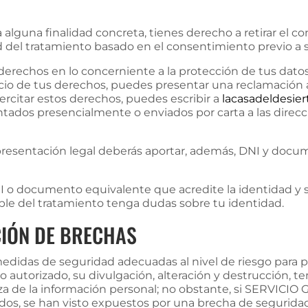
 alguna finalidad concreta, tienes derecho a retirar el 
ud del tratamiento basado en el consentimiento previo a s
 derechos en lo concerniente a la protección de tus dat
cicio de tus derechos, puedes presentar una reclamación 
ercitar estos derechos, puedes escribir a
lacasadeldesier
tados presencialmente o enviados por carta a las direc
presentación legal deberás aportar, además, DNI y docum
NI o documento equivalente que acredite la identidad y 
ble del tratamiento tenga dudas sobre tu identidad.
CIÓN DE BRECHAS
idas de seguridad adecuadas al nivel de riesgo para pr
no autorizado, su divulgación, alteración y destrucción, 
za de la información personal; no obstante, si SERVICIO
dos, se han visto expuestos por una brecha de seguridad