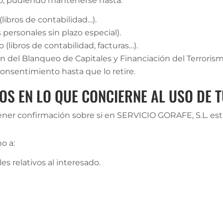
io, pudiendo mantenerse hasta:
 (libros de contabilidad…).
 personales sin plazo especial).
 (libros de contabilidad, facturas…).
ión del Blanqueo de Capitales y Financiación del Terrorism
consentimiento hasta que lo retire.
OS EN LO QUE CONCIERNE AL USO DE 
ener confirmación sobre si en SERVICIO GORAFE, S.L. es
o a:
les relativos al interesado.