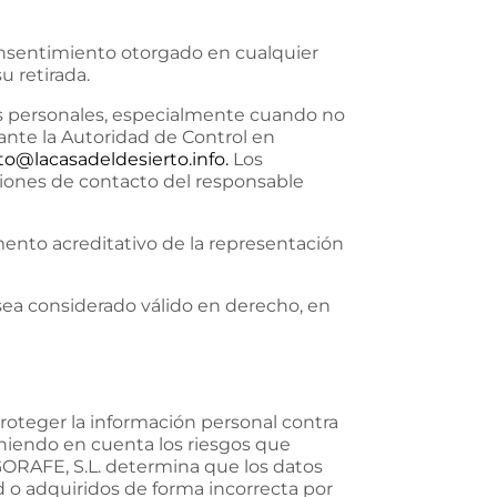
consentimiento otorgado en cualquier
u retirada.
os personales, especialmente cuando no
ante la Autoridad de Control en
to@lacasadeldesierto.info.
Los
ciones de contacto del responsable
ento acreditativo de la representación
sea considerado válido en derecho, en
oteger la información personal contra
teniendo en cuenta los riesgos que
 GORAFE, S.L. determina que los datos
 o adquiridos de forma incorrecta por