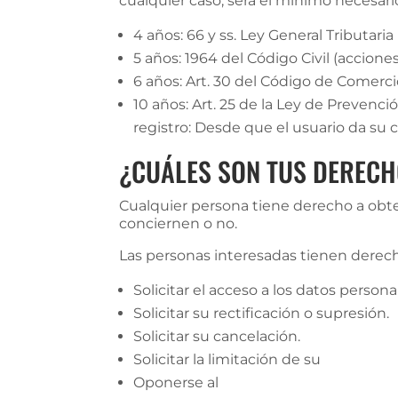
cualquier caso, será el mínimo necesar
4 años: 66 y ss. Ley General Tributaria
5 años: 1964 del Código Civil (acciones
6 años: Art. 30 del Código de Comercio
10 años: Art. 25 de la Ley de Prevenc
registro: Desde que el usuario da su 
¿CUÁLES SON TUS DERECH
Cualquier persona tiene derecho a obt
conciernen o no.
Las personas interesadas tienen derech
Solicitar el acceso a los datos persona
Solicitar su rectificación o supresión.
Solicitar su cancelación.
Solicitar la limitación de su
Oponerse al