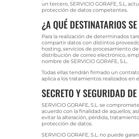
un tercero, SERVICIO GORAFE, S.L. actu
protección de datos competentes.
¿A QUÉ DESTINATARIOS S
Para la realización de determinados tar
compartir datos con distintos proveedo
hosting, servicios de procesamiento d
distribución de correo electrónico, emp
nombre de SERVICIO GORAFE, S.L.
Todas ellas tendrán firmado un contrat
aplica a los tratamientos realizados en
SECRETO Y SEGURIDAD DE
SERVICIO GORAFE, S.L. se compromete al
acuerdo con la finalidad de aquellos; a
evitar la alteración, pérdida, tratamie
protección de datos.
SERVICIO GORAFE, S.L. no puede garantiz