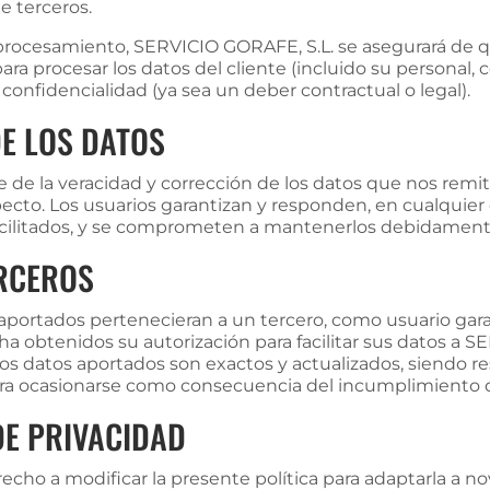
e terceros.
 procesamiento, SERVICIO GORAFE, S.L. se asegurará de 
ra procesar los datos del cliente (incluido su personal, 
confidencialidad (ya sea un deber contractual o legal).
DE LOS DATOS
e de la veracidad y corrección de los datos que nos re
pecto. Los usuarios garantizan y responden, en cualquier c
facilitados, y se comprometen a mantenerlos debidament
ERCEROS
 aportados pertenecieran a un tercero, como usuario gar
 ha obtenidos su autorización para facilitar sus datos a S
los datos aportados son exactos y actualizados, siendo 
iera ocasionarse como consecuencia del incumplimiento d
DE PRIVACIDAD
echo a modificar la presente política para adaptarla a no