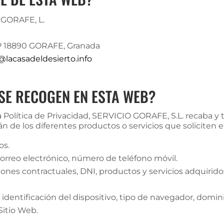
 GORAFE, L.
 CP 18890 GORAFE, Granada
@lacasadeldesierto.info
SE RECOGEN EN ESTA WEB?
a Política de Privacidad, SERVICIO GORAFE, S.L. recaba y 
n de los diferentes productos o servicios que soliciten 
os.
correo electrónico, número de teléfono móvil.
ones contractuales, DNI, productos y servicios adquirido
 identificación del dispositivo, tipo de navegador, domini
Sitio Web.