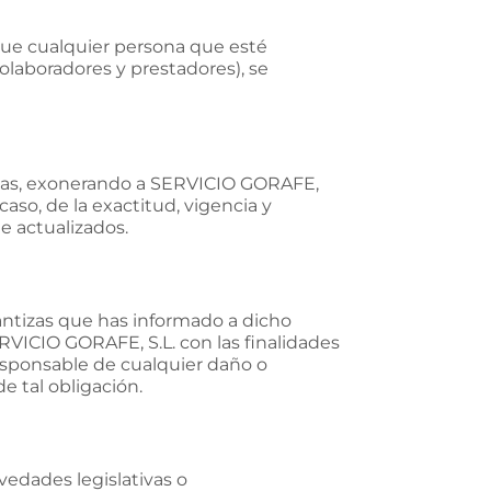
que cualquier persona que esté
colaboradores y prestadores), se
mitas, exonerando a SERVICIO GORAFE,
aso, de la exactitud, vigencia y
e actualizados.
antizas que has informado a dicho
ERVICIO GORAFE, S.L. con las finalidades
responsable de cualquier daño o
e tal obligación.
vedades legislativas o