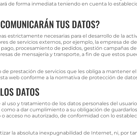
ará de forma inmediata teniendo en cuenta lo estableci
E COMUNICARÁN TUS DATOS?
eas estrictamente necesarias para el desarrollo de la ac
res de servicios externos, por ejemplo, la empresa de 
e pago, procesamiento de pedidos, gestión campañas de m
resas de mensajería y transporte, a fin de que estos pue
o de prestación de servicios que les obliga a mantener e
 esta web conforme a la normativa de protección de dato
 LOS DATOS
 uso y tratamiento de los datos personales del usuario
sí como a dar cumplimiento a su obligación de guardarlo
nto o acceso no autorizado, de conformidad con lo estable
ar la absoluta inexpugnabilidad de Internet, ni, por tan