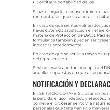
Solicitar la portabilidad de los
Si has otorgado tu consentimiento para
momento, sin que ello afecte a la licit
En caso de que sientas vulnerados tus
hayas obtenido satisfacción en el ejer
materia de Protección de Datos. Para ej
formularios también pueden ser presen
indicadas anteriormente.
En caso de que se actúe a través de re
del representante.
Será necesario aportar fotocopia del D
aquellos supuestos en que el responsa
NOTIFICACIÓN Y DECLARA
En SERVICIO GORAFE, S.L. asumimos med
la pérdida, el uso indebido y el acceso 
conlleva el procesamiento y la naturale
personales que trata han sido malversa