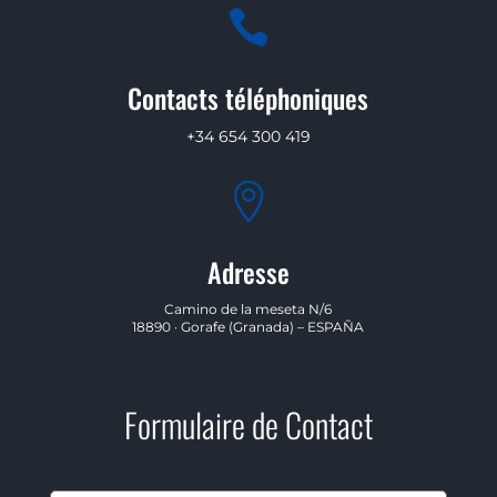

Contacts téléphoniques
+34 654 300 419

Adresse
Camino de la meseta N/6
18890 · Gorafe (Granada) – ESPAÑA
Formulaire de Contact